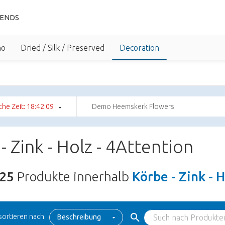
IENDS
no
Dried / Silk / Preserved
Decoration
che Zeit: 18:42:08
Demo Heemskerk Flowers
- Zink - Holz - 4Attention
25
Produkte innerhalb
Körbe - Zink - 
sortieren nach
Beschreibung