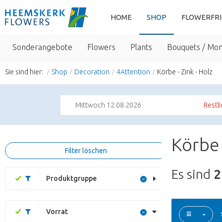
HOME
SHOP
FLOWERFR
Sonderangebote
Flowers
Plants
Bouquets / Mo
Sie sind hier:
Shop
Decoration
4Attention
Körbe - Zink - Holz
Mittwoch 12.08.2026
Restli
Körbe 
Filter löschen
Es sind
2
Produktgruppe
Vorrat