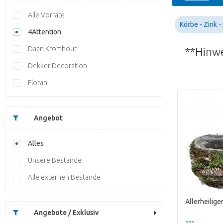
Alle Vorräte
Körbe - Zink -
4Attention
Daan Kromhout
**Hinwe
Dekker Decoration
Floran
Angebot
Alles
Unsere Bestände
Alle externen Bestände
Angebote / Exklusiv
??? -,--