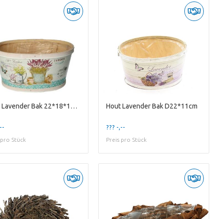
Hout Lavender Bak 22*18*11cm
Hout Lavender Bak D22*11cm
--
??? -,--
 pro Stück
Preis pro Stück