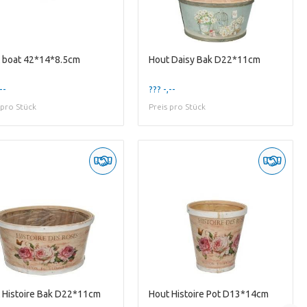
 boat 42*14*8.5cm
Hout Daisy Bak D22*11cm
--
??? -,--
 pro Stück
Preis pro Stück
 Histoire Bak D22*11cm
Hout Histoire Pot D13*14cm