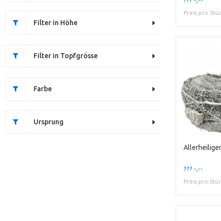
Preis pro Stü
Filter in Höhe
Filter in Topfgrösse
Farbe
Ursprung
??? -,--
Preis pro Stü