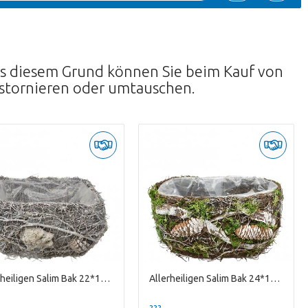
Aus diesem Grund können Sie beim Kauf von
 stornieren oder umtauschen.
Allerheiligen Salim Bak 22*15*12cm
Allerheiligen Salim Bak 24*15*12cm
--
??? -,--