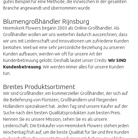
gutes Beispiel für eine Methode, die inzwischen in der gesamten
Branche angewandt und übernommen wurde.
Blumengroßhändler Rijnsburg
Heemskerk Flowers begann 2003 als Online-Großhändler. Als
Großhändler wollen wir uns weiterhin dadurch auszeichnen, dass
wir uns mit Leidenschaft und Innovationen um zufriedene Kunden
bemühen. Weil wir eine sehr persönliche Beziehung zu unseren
Kunden aufbauen, werden wir oft für unsere Art der
Kundenbetreuung gelobt. Deshalb lautet unser Credo:
Wir SIND
Kundenbetreuung
. Wir werden immer alles für unsere Kunden
tun.
Breites Produktsortiment
Wir sind Großhändler; ein kommerzieller Großhändler, der sich auf
die Belieferung von Floristen, Großhändlern und fliegenden
Holländern spezialisiert hat. Jeden Tag sind unsere Käufer auf der
Suche nach den besten Qualitätsprodukten zum besten Preis.
Nennen Sie es unsere Mission, sehen Sie es als unsere
Leidenschaft. Die Einkäufer von Heemskerk Flowers stehen jeden
Wochentag früh auf, um die beste Qualität für Sie und Ihre Kunden