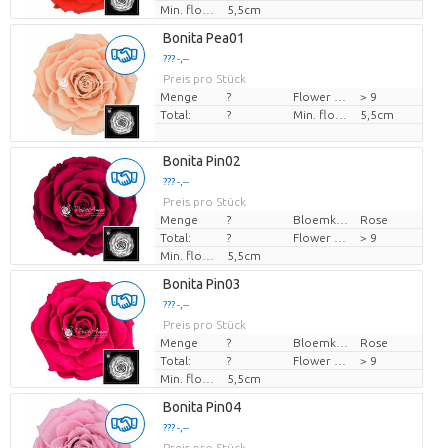
Min. flower bud height
5,5cm
Bonita Pea01
??? -,--
Preis pro Stück
Menge
?
Flower diamrt
> 9
Total:
?
Min. flower bud height
5,5cm
Bonita Pin02
??? -,--
Preis pro Stück
Menge
?
Bloemkleur
Rose
Total:
?
Flower diamrt
> 9
Min. flower bud height
5,5cm
Bonita Pin03
??? -,--
Preis pro Stück
Menge
?
Bloemkleur
Rose
Total:
?
Flower diamrt
> 9
Min. flower bud height
5,5cm
Bonita Pin04
??? -,--
Preis pro Stück