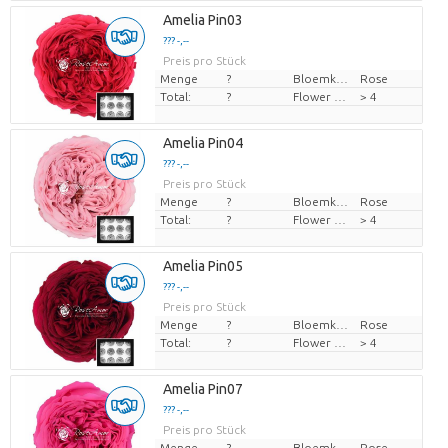
Amelia Pin03
??? -,--
Preis pro Stück
Menge
?
Bloemkleur
Rose
Total:
?
Flower diamrt
> 4
Amelia Pin04
??? -,--
Preis pro Stück
Menge
?
Bloemkleur
Rose
Total:
?
Flower diamrt
> 4
Amelia Pin05
??? -,--
Preis pro Stück
Menge
?
Bloemkleur
Rose
Total:
?
Flower diamrt
> 4
Amelia Pin07
??? -,--
Preis pro Stück
Menge
?
Bloemkleur
Rose