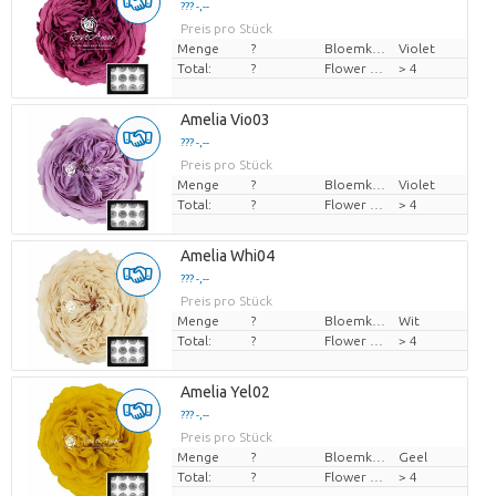
??? -,--
Preis pro Stück
Menge
?
Bloemkleur
Violet
Total:
?
Flower diamrt
> 4
Amelia Vio03
??? -,--
Preis pro Stück
Menge
?
Bloemkleur
Violet
Total:
?
Flower diamrt
> 4
Amelia Whi04
??? -,--
Preis pro Stück
Menge
?
Bloemkleur
Wit
Total:
?
Flower diamrt
> 4
Amelia Yel02
??? -,--
Preis pro Stück
Menge
?
Bloemkleur
Geel
Total:
?
Flower diamrt
> 4