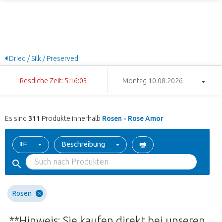
Dried / Silk / Preserved
Restliche Zeit: 5:16:02
Montag 10.08.2026
Es sind
311
Produkte innerhalb
Rosen - Rose Amor
Beschreibung
Rosen
**Hinweis: Sie kaufen direkt bei unseren