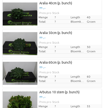
Aralia 40cm (p. bunch)
??? -,--
Preis pro Stück
Menge
?
Length
40
Total:
?
Bloemkleur
Groen
Aralia 50cm (p. bunch)
??? -,--
Preis pro Stück
Menge
?
Length
50
Total:
?
Bloemkleur
Groen
Aralia 60cm (p. bunch)
??? -,--
Preis pro Stück
Menge
?
Length
60
Total:
?
Bloemkleur
Groen
Arbutus 10 stem (p. bunch)
??? -,--
Preis pro Stück
Menge
?
Length
55