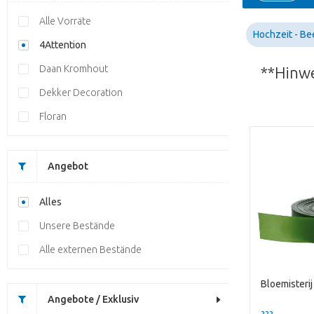
Alle Vorräte
Hochzeit - Be
4Attention
Daan Kromhout
**Hinwe
Dekker Decoration
Floran
Angebot
Alles
Unsere Bestände
Alle externen Bestände
Angebote / Exklusiv
??? -,--