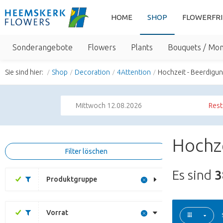
HOME
SHOP
FLOWERFR
Sonderangebote
Flowers
Plants
Bouquets / Mo
Sie sind hier:
Shop
Decoration
4Attention
Hochzeit - Beerdigu
Mittwoch 12.08.2026
Rest
Hochze
Filter löschen
Es sind
3
Produktgruppe
Vorrat