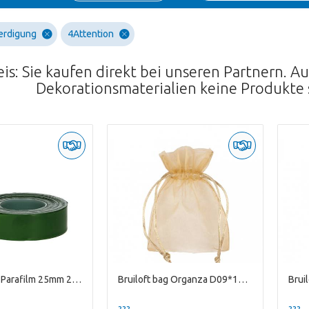
erdigung
4Attention
is: Sie kaufen direkt bei unseren Partnern. 
Dekorationsmaterialien keine Produkte
Bloemisterij Parafilm 25mm 27m
Bruiloft bag Organza D09*12cm
??? -,--
??? -,