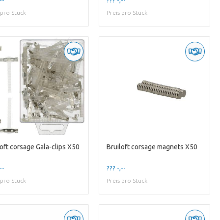
 pro Stück
Preis pro Stück
loft corsage Gala-clips X50
Bruiloft corsage magnets X50
--
??? -,--
 pro Stück
Preis pro Stück