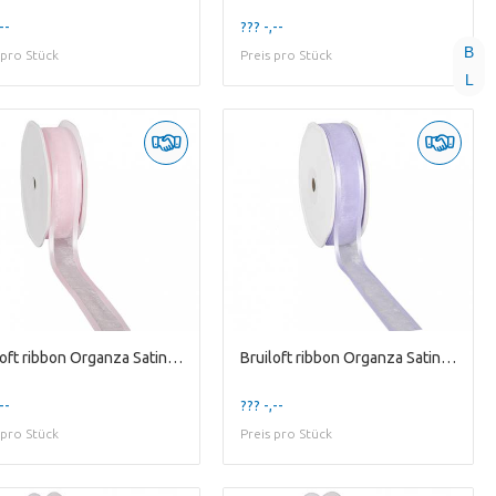
--
??? -,--
B
 pro Stück
Preis pro Stück
L
Bruiloft ribbon Organza Satin 25mm 25m
Bruiloft ribbon Organza Satin 25mm 25m
--
??? -,--
 pro Stück
Preis pro Stück