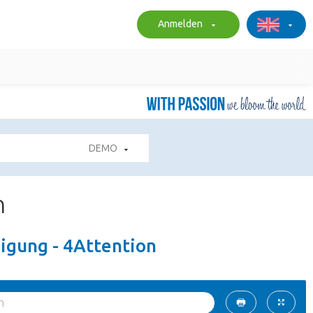
Anmelden
DEMO
n
igung - 4Attention