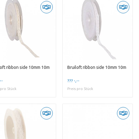
loft ribbon side 10mm 10m
Bruiloft ribbon side 10mm 10m
--
??? -,--
 pro Stück
Preis pro Stück