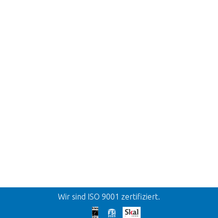
Zurück
Wir sind ISO 9001 zertifiziert.