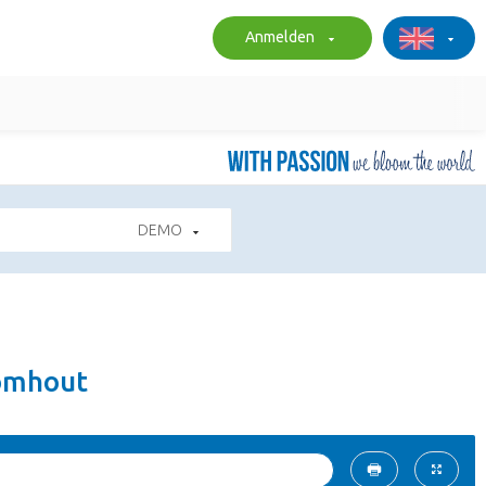
Anmelden
DEMO
romhout