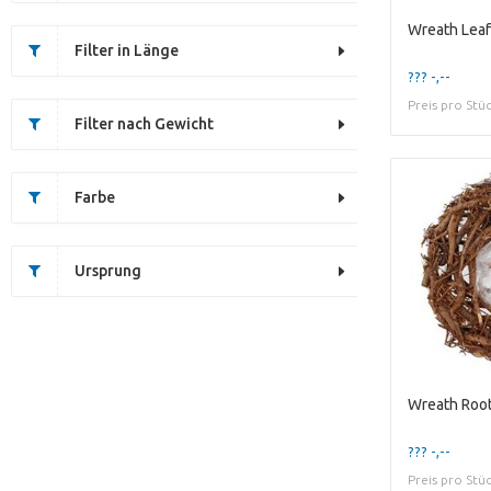
Wreath Lea
Filter in Länge
??? -,--
Preis pro Stü
Filter nach Gewicht
Farbe
Ursprung
??? -,--
Preis pro Stü