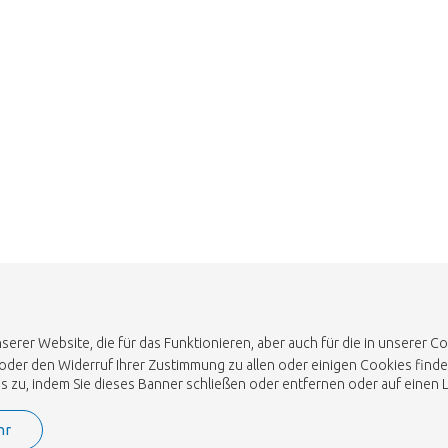
Zum Shop
erer Website, die für das Funktionieren, aber auch für die in unserer 
 oder den Widerruf Ihrer Zustimmung zu allen oder einigen Cookies finde
u, indem Sie dieses Banner schließen oder entfernen oder auf einen Lin
hr