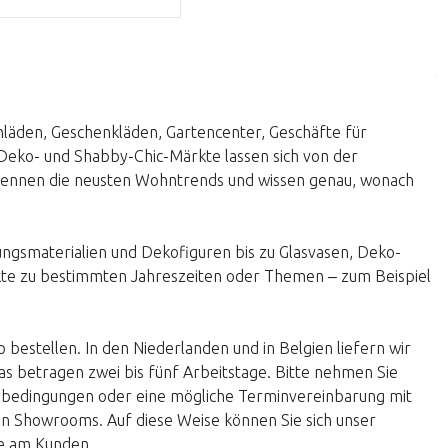
läden, Geschenkläden, Gartencenter, Geschäfte für
eko- und Shabby-Chic-Märkte lassen sich von der
 kennen die neusten Wohntrends und wissen genau, wonach
ungsmaterialien und Dekofiguren bis zu Glasvasen, Deko-
ukte zu bestimmten Jahreszeiten oder Themen ‒ zum Beispiel
bestellen. In den Niederlanden und in Belgien liefern wir
as betragen zwei bis fünf Arbeitstage. Bitte nehmen Sie
eferbedingungen oder eine mögliche Terminvereinbarung mit
en Showrooms. Auf diese Weise können Sie sich unser
ce am Kunden.