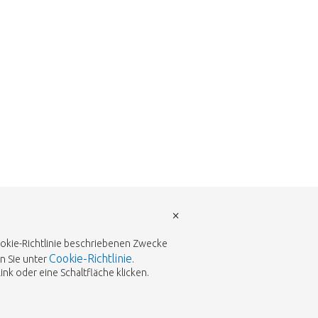
×
Cookie-Richtlinie beschriebenen Zwecke
Cookie-Richtlinie
n Sie unter
.
k oder eine Schaltfläche klicken.