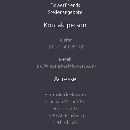
FlowerFriends
Stellenangebote
Zum Shop
Kontaktperson
Telefon
+31 (71) 40 98 100
E-Mail
info@heemskerkflowers.com
Adresse
Heemskerk Flowers
Laan van Verhof 65
Postbus 203
2230 AE Rijnsburg
Netherlands