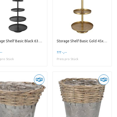
Storage Shelf Basic Black 63x63x155cm
Storage Shelf Basic Gold 45x45x100cm
--
??? -,--
 pro Stück
Preis pro Stück