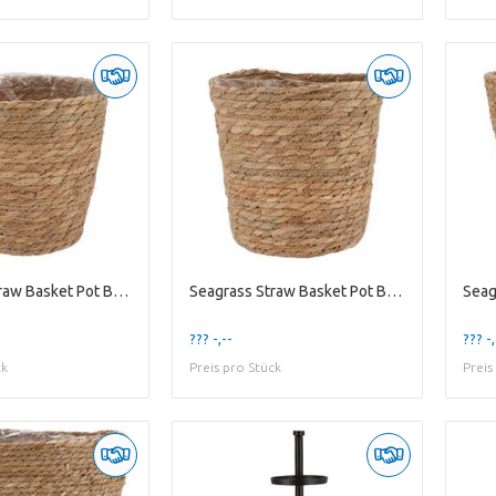
Seagrass Straw Basket Pot Brown 20x20cm
Seagrass Straw Basket Pot Brown 22x22cm
??? -,--
??? -,
ck
Preis pro Stück
Preis