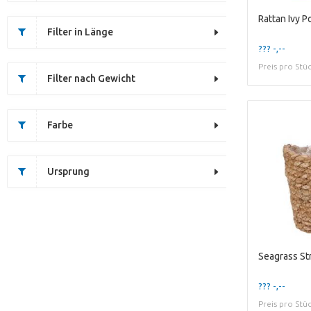
Filter in Länge
??? -,--
Preis pro Stü
Filter nach Gewicht
Farbe
Ursprung
??? -,--
Preis pro Stü