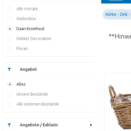
Alle Vorräte
Körbe - Zink -
4Attention
Daan Kromhout
**Hinwe
Dekker Decoration
Floran
Angebot
Alles
Unsere Bestände
Alle externen Bestände
Angebote / Exklusiv