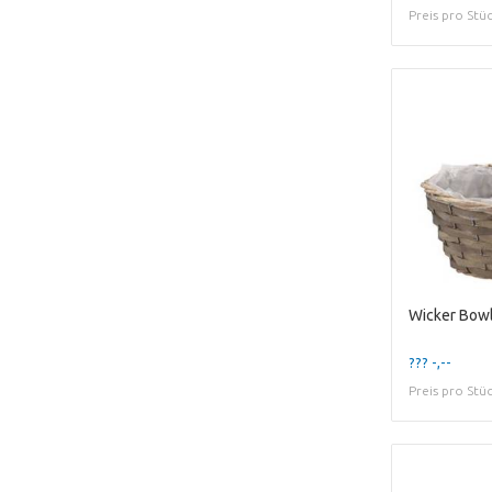
Preis pro Stü
??? -,--
Preis pro Stü