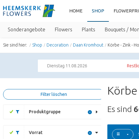
HOME
SHOP
FLOWERFR
Sonderangebote
Flowers
Plants
Bouquets / Mo
Sie sind hier:
Shop
Decoration
Daan Kromhout
Körbe - Zink - Ho
Dienstag 11.08.2026
Restli
Körbe 
Filter löschen
Es sind
6
Produktgruppe
Vorrat