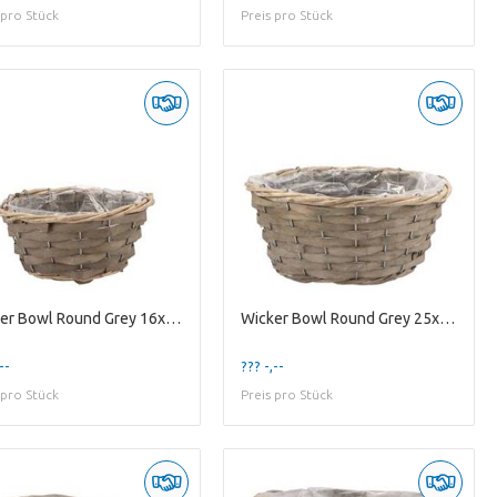
 pro Stück
Preis pro Stück
Wicker Bowl Round Grey 16x8cm
Wicker Bowl Round Grey 25x11cm
--
??? -,--
 pro Stück
Preis pro Stück