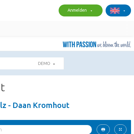
Anmelden
DEMO
t
olz - Daan Kromhout