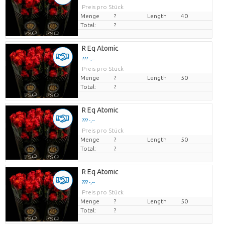
Preis pro Stück
Menge
?
Length
40
Total:
?
R Eq Atomic
??? -,--
Preis pro Stück
Menge
?
Length
50
Total:
?
R Eq Atomic
??? -,--
Preis pro Stück
Menge
?
Length
50
Total:
?
R Eq Atomic
??? -,--
Preis pro Stück
Menge
?
Length
50
Total:
?