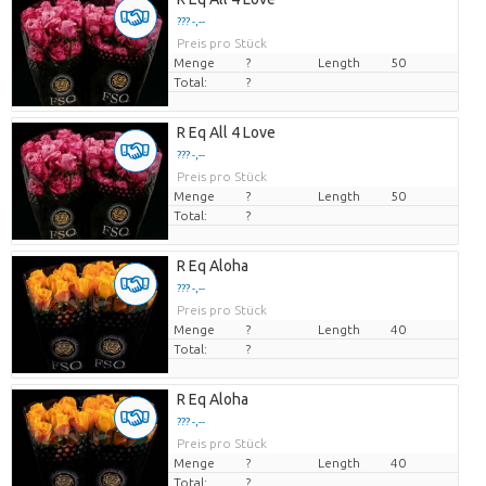
??? -,--
Preis pro Stück
Menge
?
Length
50
Total:
?
R Eq All 4 Love
??? -,--
Preis pro Stück
Menge
?
Length
50
Total:
?
R Eq Aloha
??? -,--
Preis pro Stück
Menge
?
Length
40
Total:
?
R Eq Aloha
??? -,--
Preis pro Stück
Menge
?
Length
40
Total:
?