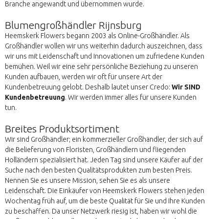
Branche angewandt und übernommen wurde.
Blumengroßhändler Rijnsburg
Heemskerk Flowers begann 2003 als Online-Großhändler. Als
Großhändler wollen wir uns weiterhin dadurch auszeichnen, dass
wir uns mit Leidenschaft und Innovationen um zufriedene Kunden
bemühen. Weil wir eine sehr persönliche Beziehung zu unseren
Kunden aufbauen, werden wir oft für unsere Art der
Kundenbetreuung gelobt. Deshalb lautet unser Credo:
Wir SIND
Kundenbetreuung
. Wir werden immer alles für unsere Kunden
tun.
Breites Produktsortiment
Wir sind Großhändler; ein kommerzieller Großhändler, der sich auf
die Belieferung von Floristen, Großhändlern und fliegenden
Holländern spezialisiert hat. Jeden Tag sind unsere Käufer auf der
Suche nach den besten Qualitätsprodukten zum besten Preis.
Nennen Sie es unsere Mission, sehen Sie es als unsere
Leidenschaft. Die Einkäufer von Heemskerk Flowers stehen jeden
Wochentag früh auf, um die beste Qualität für Sie und Ihre Kunden
zu beschaffen. Da unser Netzwerk riesig ist, haben wir wohl die