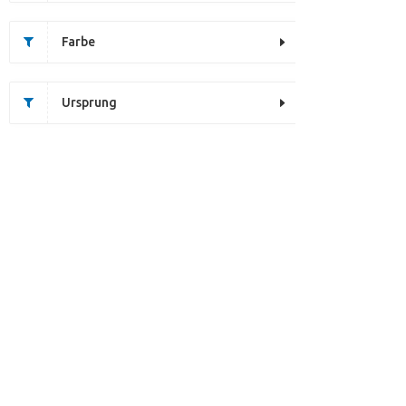
Farbe
Ursprung
Diese Seite existiert nicht. Kl