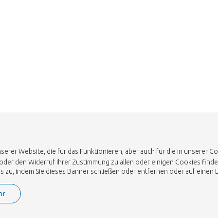
erer Website, die für das Funktionieren, aber auch für die in unserer 
 oder den Widerruf Ihrer Zustimmung zu allen oder einigen Cookies finde
u, indem Sie dieses Banner schließen oder entfernen oder auf einen Lin
hr