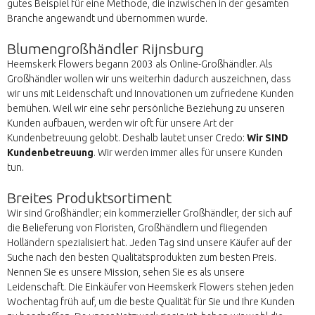
gutes Beispiel für eine Methode, die inzwischen in der gesamten
Branche angewandt und übernommen wurde.
Blumengroßhändler Rijnsburg
Heemskerk Flowers begann 2003 als Online-Großhändler. Als
Großhändler wollen wir uns weiterhin dadurch auszeichnen, dass
wir uns mit Leidenschaft und Innovationen um zufriedene Kunden
bemühen. Weil wir eine sehr persönliche Beziehung zu unseren
Kunden aufbauen, werden wir oft für unsere Art der
Kundenbetreuung gelobt. Deshalb lautet unser Credo:
Wir SIND
Kundenbetreuung
. Wir werden immer alles für unsere Kunden
tun.
Breites Produktsortiment
Wir sind Großhändler; ein kommerzieller Großhändler, der sich auf
die Belieferung von Floristen, Großhändlern und fliegenden
Holländern spezialisiert hat. Jeden Tag sind unsere Käufer auf der
Suche nach den besten Qualitätsprodukten zum besten Preis.
Nennen Sie es unsere Mission, sehen Sie es als unsere
Leidenschaft. Die Einkäufer von Heemskerk Flowers stehen jeden
Wochentag früh auf, um die beste Qualität für Sie und Ihre Kunden