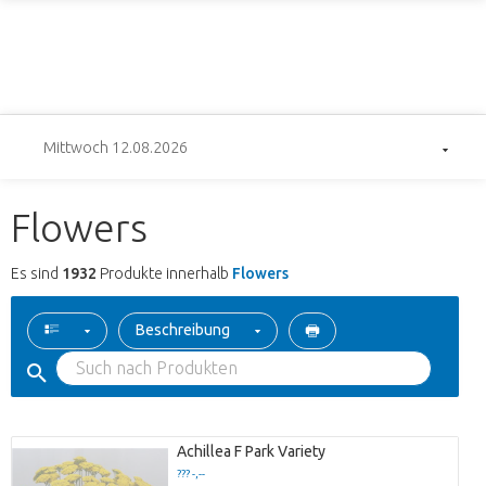
Mittwoch 12.08.2026
Flowers
Es sind
1932
Produkte innerhalb
Flowers
Beschreibung
Achillea F Park Variety
??? -,--